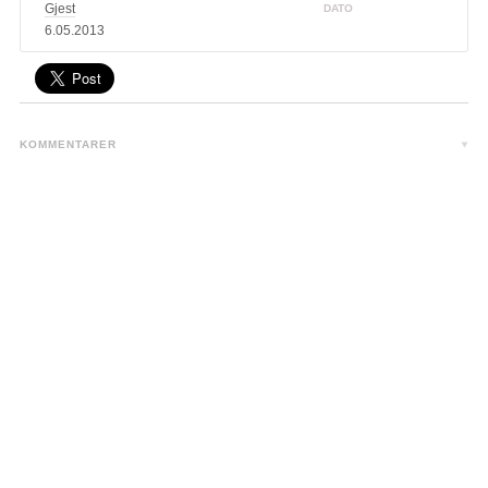
Gjest
DATO
6.05.2013
KOMMENTARER