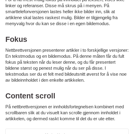
linker og referanser. Disse må skrus på i menyen. På
smarttelefonversjonen lastes heller ikke bilder inn, slik at
artiklene skal lastes raskest mulig. Bilder er tilgjengelig fra
menyvalg hvor du kan se disse i en egen bildemodus.
Fokus
Nettbrettversjonen presenterer artikler i to forskjellige versjoner:
En tekstmodus og en bildemodus. På denne måten får du fult
fokus på teksten når du leser denne, og du får presentert
bildene størst og penest mulig når du ser på disse. I
tekstmodus ser du et felt med bildeutsnitt øverst for å vise noe
av bildeinnholdet i den enkelte artikkelen.
Content scroll
På nettbrettversjonen er innholdsfortegnelsen kombinert med
scrollbaren slik at du visuelt kan scrolle gjennom innholdet i
artikkelen, og dermed raskt komme til det du er ute etter.