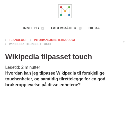
INNLEGG
FAGOMRÅDER
BIDRA
TEKNOLOGI
INFORMASJONSTEKNOLOGI
WIKIPEDIA TILPASSET TOUCH
Wikipedia tilpasset touch
Lesetid:
2
minutter
Hvordan kan jeg tilpasse Wikipedia til forskjellige
touchenheter, og samtidig tilrettelegge for en god
brukeropplevelse på disse enhetene?