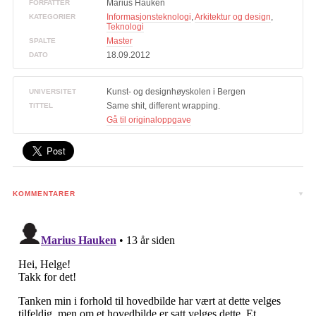
Marius Hauken
FORFATTER
Informasjonsteknologi
,
Arkitektur og design
,
KATEGORIER
Teknologi
Master
SPALTE
18.09.2012
DATO
Kunst- og designhøyskolen i Bergen
UNIVERSITET
Same shit, different wrapping.
TITTEL
Gå til originaloppgave
KOMMENTARER