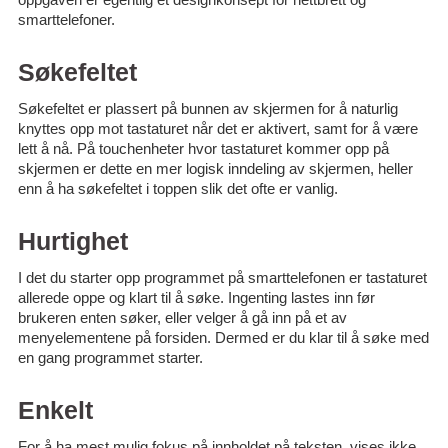
smarttelefoner.
Søkefeltet
Søkefeltet er plassert på bunnen av skjermen for å naturlig
knyttes opp mot tastaturet når det er aktivert, samt for å være
lett å nå. På touchenheter hvor tastaturet kommer opp på
skjermen er dette en mer logisk inndeling av skjermen, heller
enn å ha søkefeltet i toppen slik det ofte er vanlig.
Hurtighet
I det du starter opp programmet på smarttelefonen er tastaturet
allerede oppe og klart til å søke. Ingenting lastes inn før
brukeren enten søker, eller velger å gå inn på et av
menyelementene på forsiden. Dermed er du klar til å søke med
en gang programmet starter.
Enkelt
For å ha mest mulig fokus på innholdet på teksten, vises ikke