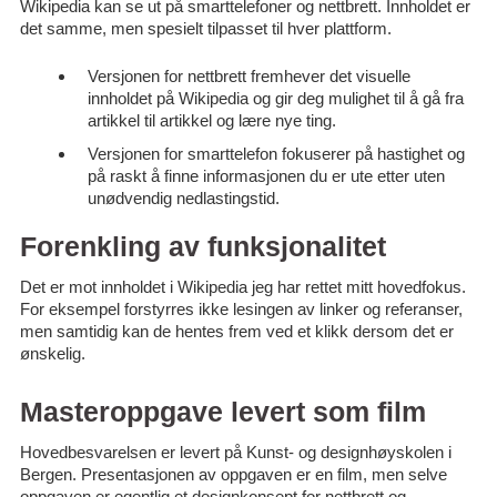
Wikipedia kan se ut på smarttelefoner og nettbrett. Innholdet er
det samme, men spesielt tilpasset til hver plattform.
Versjonen for nettbrett fremhever det visuelle
innholdet på Wikipedia og gir deg mulighet til å gå fra
artikkel til artikkel og lære nye ting.
Versjonen for smarttelefon fokuserer på hastighet og
på raskt å finne informasjonen du er ute etter uten
unødvendig nedlastingstid.
Forenkling av funksjonalitet
Det er mot innholdet i Wikipedia jeg har rettet mitt hovedfokus.
For eksempel forstyrres ikke lesingen av linker og referanser,
men samtidig kan de hentes frem ved et klikk dersom det er
ønskelig.
Masteroppgave levert som film
Hovedbesvarelsen er levert på Kunst- og designhøyskolen i
Bergen. Presentasjonen av oppgaven er en film, men selve
oppgaven er egentlig et designkonsept for nettbrett og