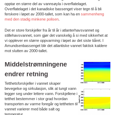
opptar en større del av vannsøyla i overflatelaget.
Overflatelaget i det kanadiske bassenget viser tegn til å bli
ferskere i løpet av 2000-tallet, som kan ha en
sammenheng
med den stadig minkene polisen
.
Det er store forskjeller fra år til år i atlanterhavsvannet og
stillehavsvannet, som gjør det vanskelig å si med sikkerhet at
vi opplever en større oppvarming i løpet av det siste tiåret. I
Amundsenbassenget blir det atlantiske vannet faktisk kaldere
mot slutten av 2000-tallet.
Middelstrømningene
endrer retning
Tetthetsforskjeller i vannet skaper
bevegelse og sirkulasjon, slik at tungt vann
legger seg under lettere vann. Forskjellene i
tetthet bestemmer i stor grad hvordan
transporten av varme foregår og tettheten til
vannet varierer med både salt og
temperatur.